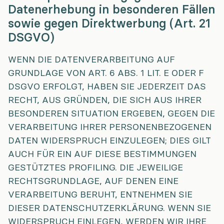
Datenerhebung in besonderen Fällen
sowie gegen Direktwerbung (Art. 21
DSGVO)
WENN DIE DATENVERARBEITUNG AUF
GRUNDLAGE VON ART. 6 ABS. 1 LIT. E ODER F
DSGVO ERFOLGT, HABEN SIE JEDERZEIT DAS
RECHT, AUS GRÜNDEN, DIE SICH AUS IHRER
BESONDEREN SITUATION ERGEBEN, GEGEN DIE
VERARBEITUNG IHRER PERSONENBEZOGENEN
DATEN WIDERSPRUCH EINZULEGEN; DIES GILT
AUCH FÜR EIN AUF DIESE BESTIMMUNGEN
GESTÜTZTES PROFILING. DIE JEWEILIGE
RECHTSGRUNDLAGE, AUF DENEN EINE
VERARBEITUNG BERUHT, ENTNEHMEN SIE
DIESER DATENSCHUTZERKLÄRUNG. WENN SIE
WIDERSPRUCH EINLEGEN, WERDEN WIR IHRE